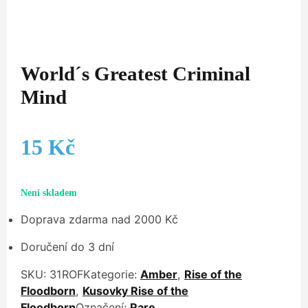
World´s Greatest Criminal
Mind
15
Kč
Není skladem
Doprava zdarma nad 2000 Kč
Doručení do 3 dní
SKU:
31ROF
Kategorie:
Amber
,
Rise of the
Floodborn
,
Kusovky Rise of the
Floodborn
Označení:
Rare