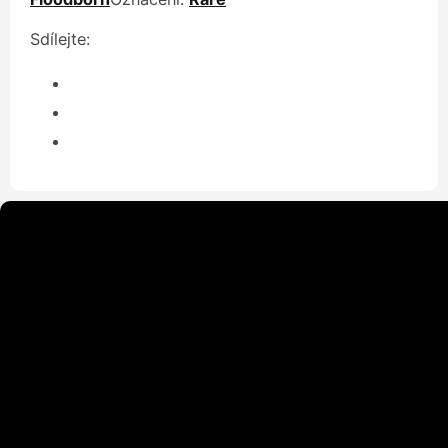
Sdílejte: