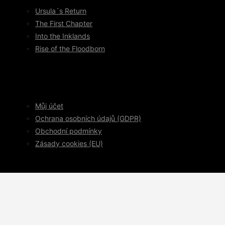
Ursula´s Return
The First Chapter
Into the Inklands
Rise of the Floodborn
Můj účet
Ochrana osobních údajů (GDPR)
Obchodní podmínky
Zásady cookies (EU)