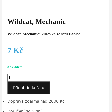
Wildcat, Mechanic
Wildcat, Mechanic: kusovka ze setu Fabled
7
Kč
8 skladem
Wildcat,
Mechanic
Přidat do košíku
množství
Doprava zdarma nad 2000 Kč
Doručení do 3 dní