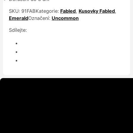
SKU:
91FAB
Kategorie:
Fabled
,
Kusovky Fabled
,
Emerald
Označení:
Uncommon
Sdílejte: