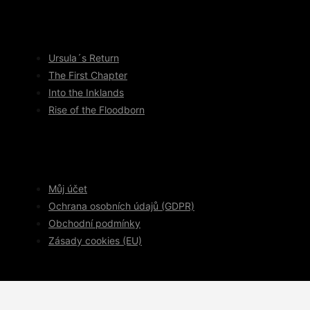
Ursula´s Return
The First Chapter
Into the Inklands
Rise of the Floodborn
Můj účet
Ochrana osobních údajů (GDPR)
Obchodní podmínky
Zásady cookies (EU)