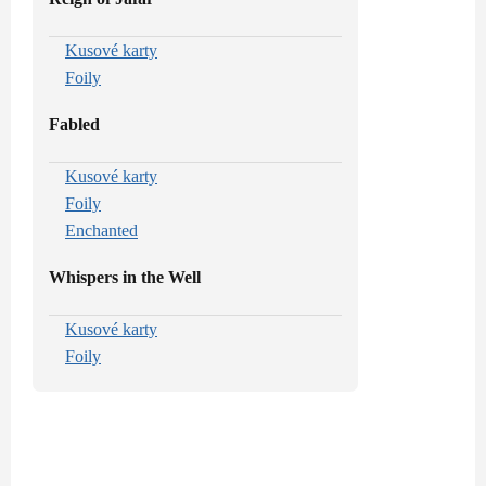
Kusové karty
Foily
Fabled
Kusové karty
Foily
Enchanted
Whispers in the Well
Kusové karty
Foily