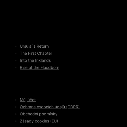
Ursula´s Return
The First Chapter
Into the Inklands
Rise of the Floodborn
Můj účet
Ochrana osobních údajů (GDPR)
Obchodní podmínky
Zásady cookies (EU)