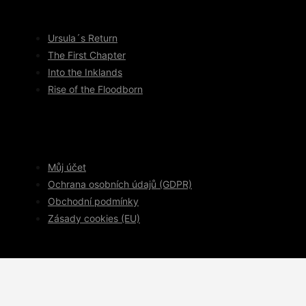
Ursula´s Return
The First Chapter
Into the Inklands
Rise of the Floodborn
Můj účet
Ochrana osobních údajů (GDPR)
Obchodní podmínky
Zásady cookies (EU)