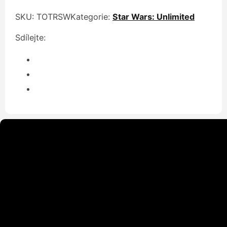
SKU:
TOTRSW
Kategorie:
Star Wars: Unlimited
Sdílejte: