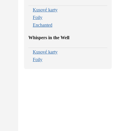
Kusové karty
Foily
Enchanted
Whispers in the Well
Kusové karty
Foily