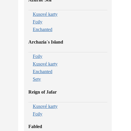
Kusové karty
Foily
Enchanted
Archazia´s Island
Foily
Kusové karty
Enchanted
Sety
Reign of Jafar
Kusové karty
Foily
Fabled