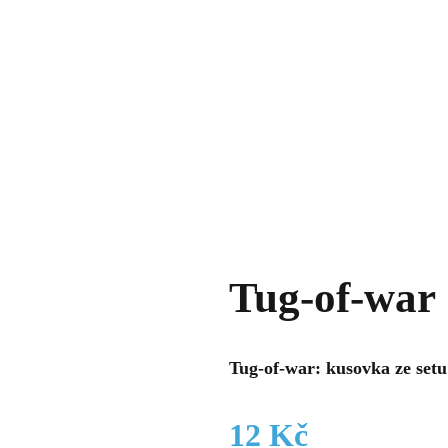
Tug-of-war
Tug-of-war: kusovka ze set
12
Kč