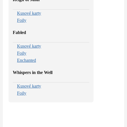
Kusové karty
Foily
Fabled
Kusové karty
Foily
Enchanted
Whispers in the Well
Kusové karty
Foily