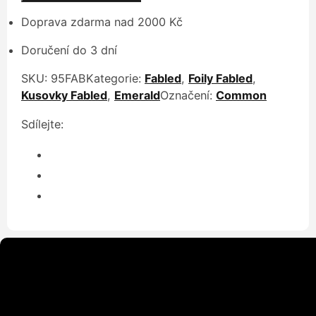
Doprava zdarma nad 2000 Kč
Doručení do 3 dní
SKU:
95FAB
Kategorie:
Fabled
,
Foily Fabled
,
Kusovky Fabled
,
Emerald
Označení:
Common
Sdílejte: