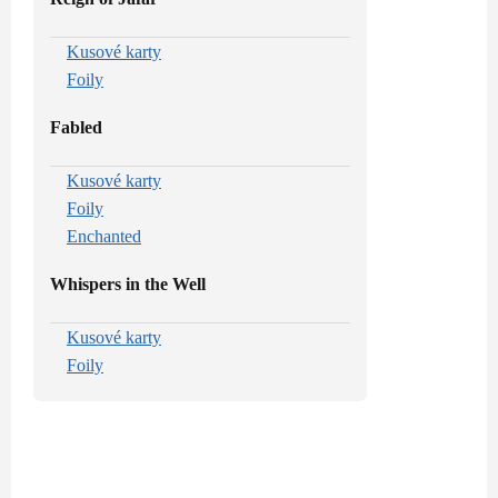
Kusové karty
Foily
Fabled
Kusové karty
Foily
Enchanted
Whispers in the Well
Kusové karty
Foily