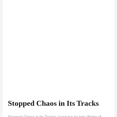
Stopped Chaos in Its Tracks
Stopped Chaos in Its Tracks: kusovka ze setu Reign of