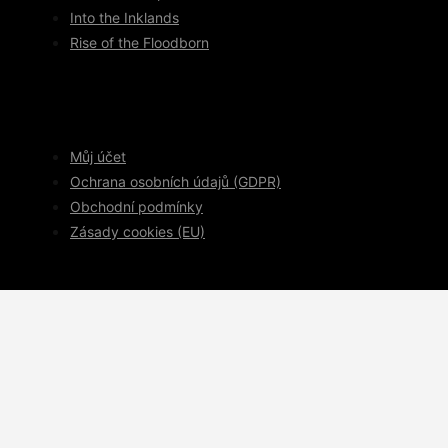
Into the Inklands
Rise of the Floodborn
Můj účet
Ochrana osobních údajů (GDPR)
Obchodní podmínky
Zásady cookies (EU)