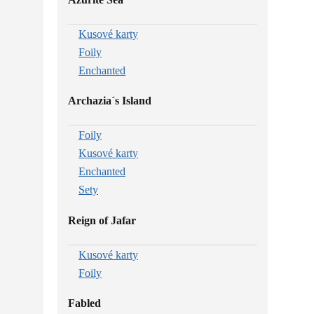
Kusové karty
Foily
Enchanted
Archazia´s Island
Foily
Kusové karty
Enchanted
Sety
Reign of Jafar
Kusové karty
Foily
Fabled