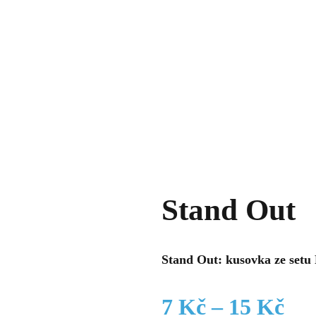
Stand Out
Stand Out: kusovka ze setu
Roz
7
Kč
–
15
Kč