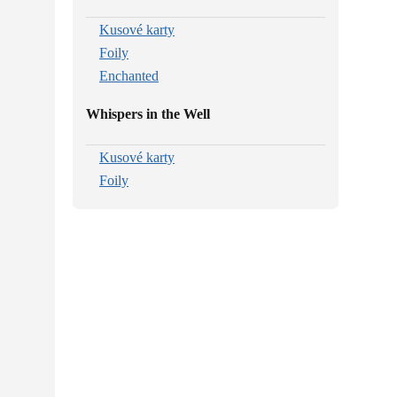
Kusové karty
Foily
Enchanted
Whispers in the Well
Kusové karty
Foily