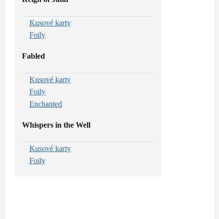
Kusové karty
Foily
Fabled
Kusové karty
Foily
Enchanted
Whispers in the Well
Kusové karty
Foily