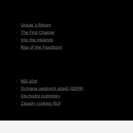
Ursula´s Return
The First Chapter
Into the Inklands
Rise of the Floodborn
Můj účet
Ochrana osobních údajů (GDPR)
Obchodní podmínky
Zásady cookies (EU)