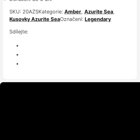
SKU:
20AZS
Kategorie:
Amber
,
Azurite Sea
,
Kusovky Azurite Sea
Označení:
Legendary
Sdílejte: