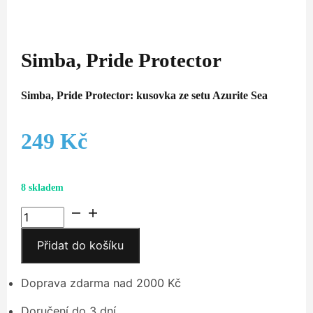
Simba, Pride Protector
Simba, Pride Protector: kusovka ze setu Azurite Sea
249
Kč
8 skladem
Simba,
Pride
Přidat do košíku
Protector
množství
Doprava zdarma nad 2000 Kč
Doručení do 3 dní