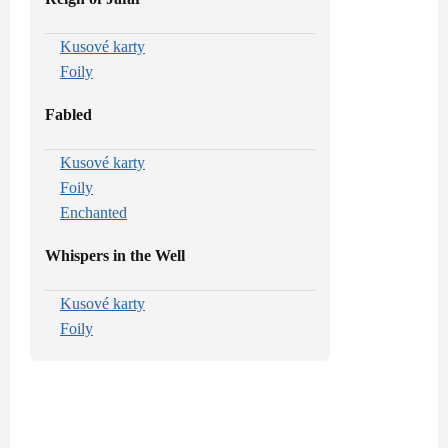
Kusové karty
Foily
Fabled
Kusové karty
Foily
Enchanted
Whispers in the Well
Kusové karty
Foily