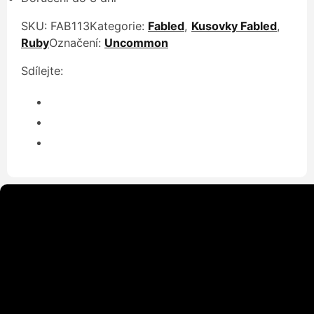
SKU:
FAB113
Kategorie:
Fabled
,
Kusovky Fabled
,
Ruby
Označení:
Uncommon
Sdílejte: