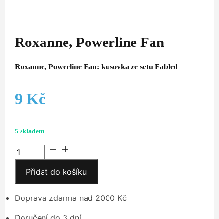
Roxanne, Powerline Fan
Roxanne, Powerline Fan: kusovka ze setu Fabled
9
Kč
5 skladem
Roxanne,
Powerline
Přidat do košíku
Fan
množství
Doprava zdarma nad 2000 Kč
Doručení do 3 dní