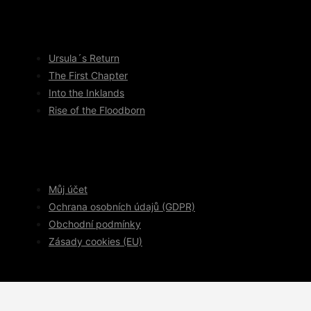
Ursula´s Return
The First Chapter
Into the Inklands
Rise of the Floodborn
Můj účet
Ochrana osobních údajů (GDPR)
Obchodní podmínky
Zásady cookies (EU)