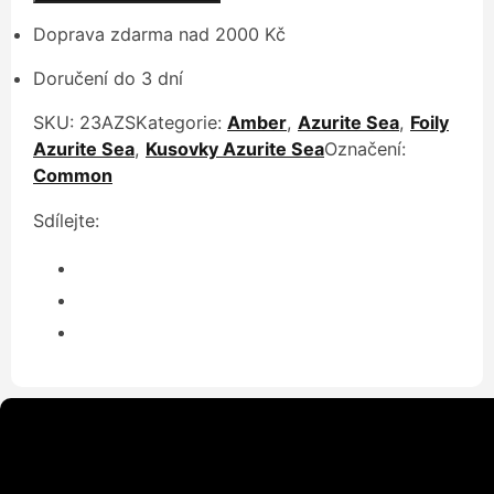
Doprava zdarma nad 2000 Kč
Doručení do 3 dní
SKU:
23AZS
Kategorie:
Amber
,
Azurite Sea
,
Foily
Azurite Sea
,
Kusovky Azurite Sea
Označení:
Common
Sdílejte: