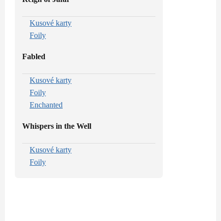
Kusové karty
Foily
Fabled
Kusové karty
Foily
Enchanted
Whispers in the Well
Kusové karty
Foily