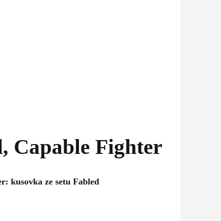
, Capable Fighter
r: kusovka ze setu Fabled
pětí