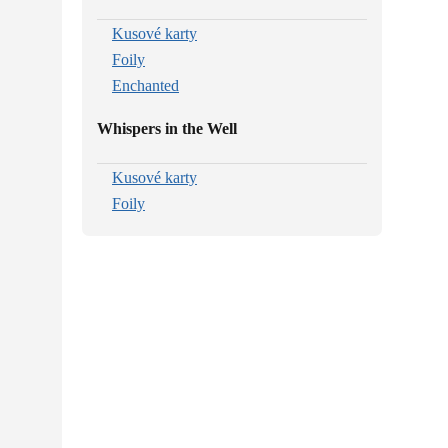
Kusové karty
Foily
Enchanted
Whispers in the Well
Kusové karty
Foily