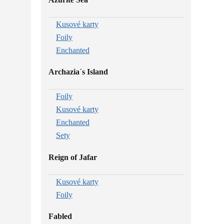
Kusové karty
Foily
Enchanted
Archazia´s Island
Foily
Kusové karty
Enchanted
Sety
Reign of Jafar
Kusové karty
Foily
Fabled