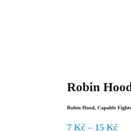
Robin Hood
Robin Hood, Capable Fighte
Roz
7
Kč
–
15
Kč