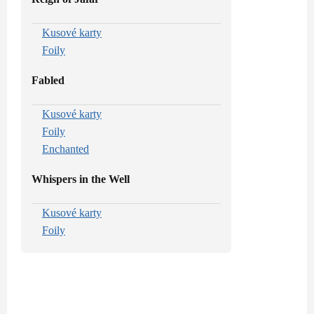
Kusové karty
Foily
Fabled
Kusové karty
Foily
Enchanted
Whispers in the Well
Kusové karty
Foily