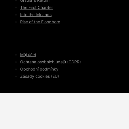
Ursula´s Return
The First Chapter
Into the Inklands
Rise of the Floodborn
Můj účet
Ochrana osobních údajů (GDPR)
Obchodní podmínky
Zásady cookies (EU)