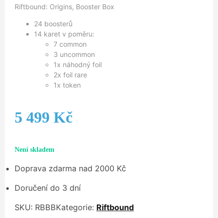
Riftbound: Origins, Booster Box
24 boosterů
14 karet v poměru:
7 common
3 uncommon
1x náhodný foil
2x foil rare
1x token
5 499
Kč
Není skladem
Doprava zdarma nad 2000 Kč
Doručení do 3 dní
SKU:
RBBB
Kategorie:
Riftbound