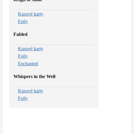
Kusové karty
Foily
Fabled
Kusové karty
Foily
Enchanted
Whispers in the Well
Kusové karty
Foily