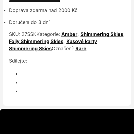
Doprava zdarma nad 2000 Kč
Doručení do 3 dní
SKU:
27SSK
Kategorie:
Amber
,
Shimmering Skies
,
Foily Shimmering Skies
,
Kusové karty
Shimmering Skies
Označení:
Rare
Sdílejte: