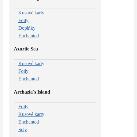
Kusové karty
Foily
Doplňky
Enchanted
Azurite Sea
Kusové karty
Foily
Enchanted
Archazia´s Island
Foily
Kusové karty
Enchanted
Sety