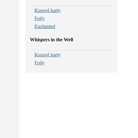
Kusové karty
Foily
Enchanted
Whispers in the Well
Kusové karty
Foily