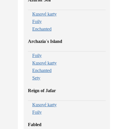
Kusové karty
Foily
Enchanted
Archazia´s Island
Foily
Kusové karty
Enchanted
Sety
Reign of Jafar
Kusové karty
Foily
Fabled