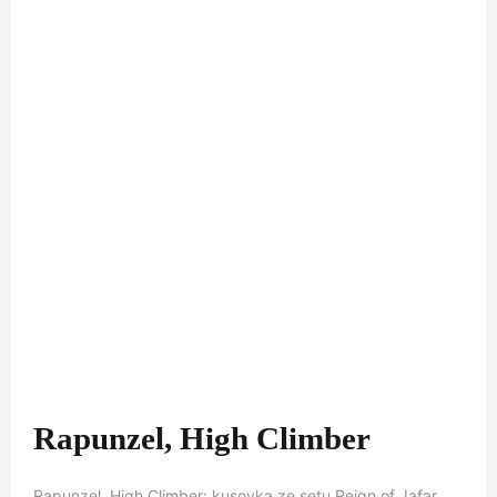
Rapunzel, High Climber
Rapunzel, High Climber: kusovka ze setu Reign of Jafar