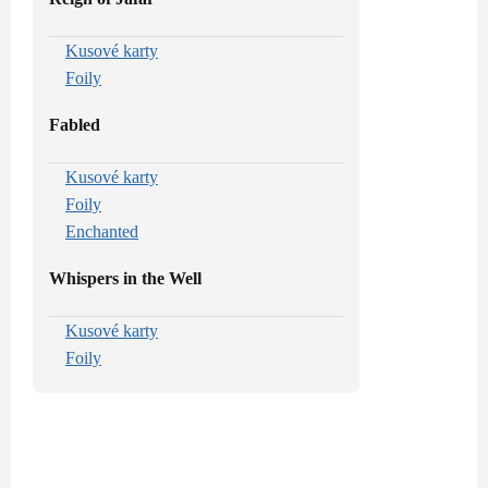
Kusové karty
Foily
Fabled
Kusové karty
Foily
Enchanted
Whispers in the Well
Kusové karty
Foily