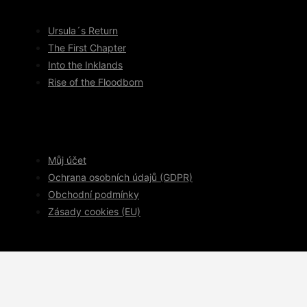
Ursula´s Return
The First Chapter
Into the Inklands
Rise of the Floodborn
Můj účet
Ochrana osobních údajů (GDPR)
Obchodní podmínky
Zásady cookies (EU)