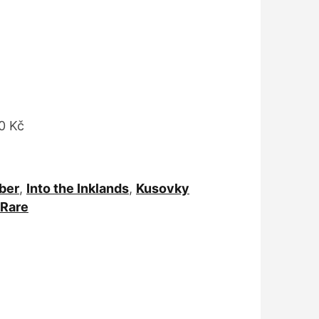
0 Kč
ber
,
Into the Inklands
,
Kusovky
 Rare