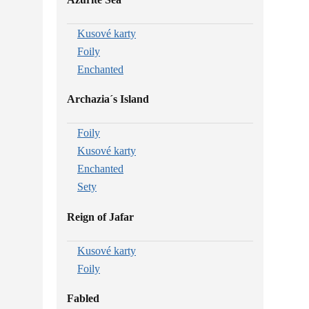
Kusové karty
Foily
Enchanted
Archazia´s Island
Foily
Kusové karty
Enchanted
Sety
Reign of Jafar
Kusové karty
Foily
Fabled