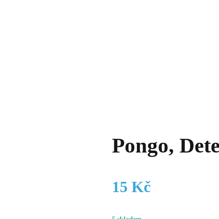
Pongo, Det
15
Kč