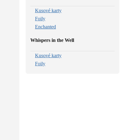
Kusové karty
Foily
Enchanted
Whispers in the Well
Kusové karty
Foily