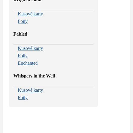
Kusové karty
Foily
Fabled
Kusové karty
Foily
Enchanted
Whispers in the Well
Kusové karty
Foily