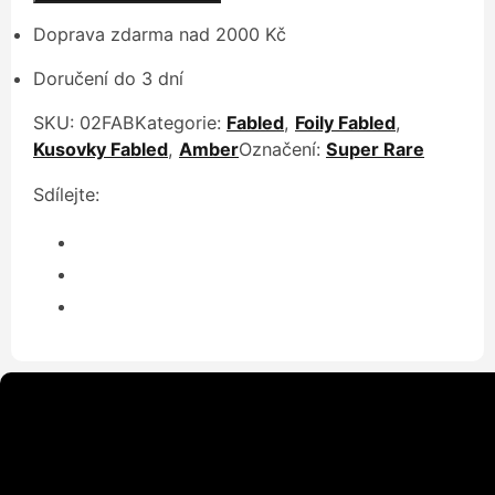
Doprava zdarma nad 2000 Kč
Doručení do 3 dní
SKU:
02FAB
Kategorie:
Fabled
,
Foily Fabled
,
Kusovky Fabled
,
Amber
Označení:
Super Rare
Sdílejte: