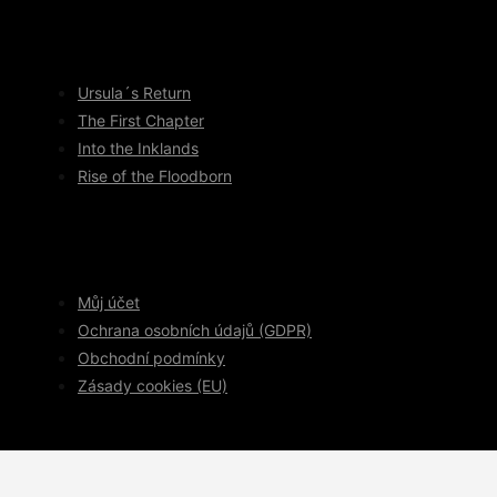
Ursula´s Return
The First Chapter
Into the Inklands
Rise of the Floodborn
Můj účet
Ochrana osobních údajů (GDPR)
Obchodní podmínky
Zásady cookies (EU)