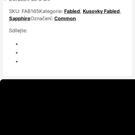
SKU:
FAB165
Kategorie:
Fabled
,
Kusovky Fabled
,
Sapphire
Označení:
Common
Sdílejte: