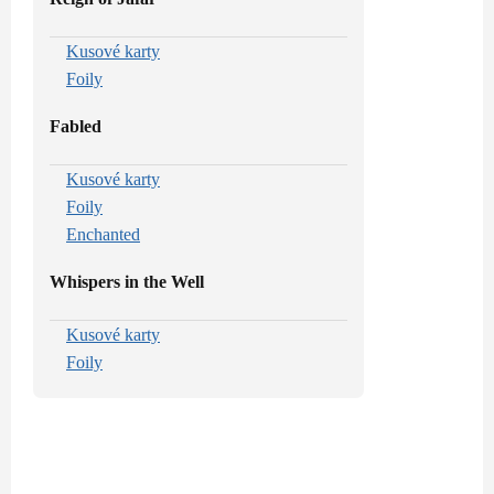
Kusové karty
Foily
Fabled
Kusové karty
Foily
Enchanted
Whispers in the Well
Kusové karty
Foily