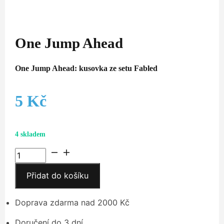
One Jump Ahead
One Jump Ahead: kusovka ze setu Fabled
5
Kč
4 skladem
One
Jump
Přidat do košíku
Ahead
množství
Doprava zdarma nad 2000 Kč
Doručení do 3 dní