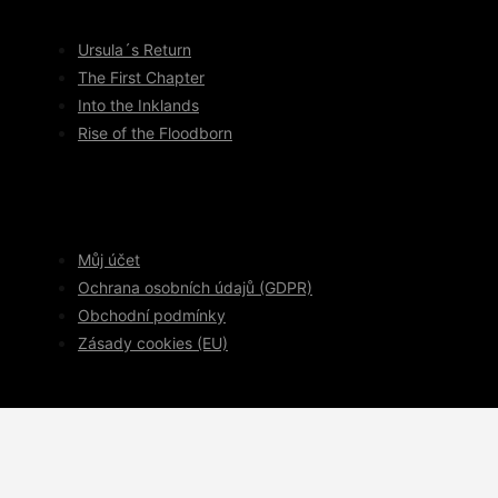
Ursula´s Return
The First Chapter
Into the Inklands
Rise of the Floodborn
Můj účet
Ochrana osobních údajů (GDPR)
Obchodní podmínky
Zásady cookies (EU)