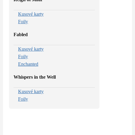
Kusové karty
Foily
Fabled
Kusové karty
Foily
Enchanted
Whispers in the Well
Kusové karty
Foily