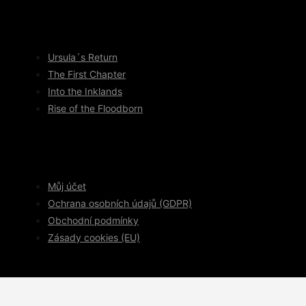
Ursula´s Return
The First Chapter
Into the Inklands
Rise of the Floodborn
Můj účet
Ochrana osobních údajů (GDPR)
Obchodní podmínky
Zásady cookies (EU)