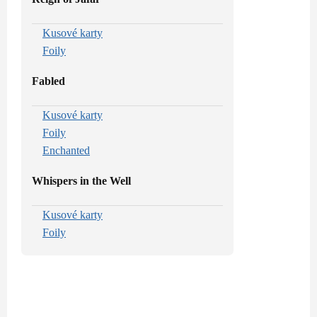
Kusové karty
Foily
Fabled
Kusové karty
Foily
Enchanted
Whispers in the Well
Kusové karty
Foily