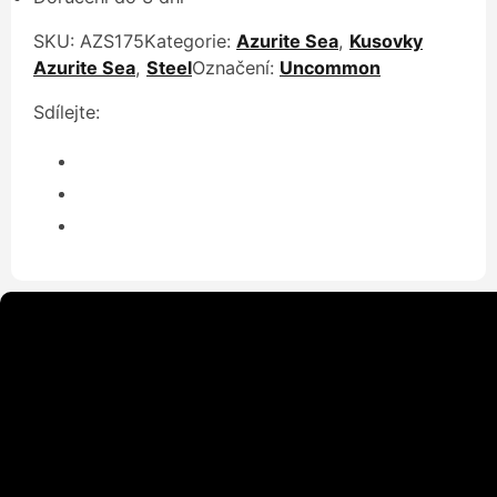
SKU:
AZS175
Kategorie:
Azurite Sea
,
Kusovky
Azurite Sea
,
Steel
Označení:
Uncommon
Sdílejte: