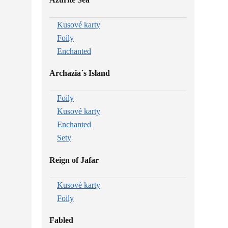
Kusové karty
Foily
Enchanted
Archazia´s Island
Foily
Kusové karty
Enchanted
Sety
Reign of Jafar
Kusové karty
Foily
Fabled