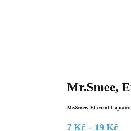
Mr.Smee, Ef
Mr.Smee, Efficient Captain:
Roz
7
Kč
–
19
Kč