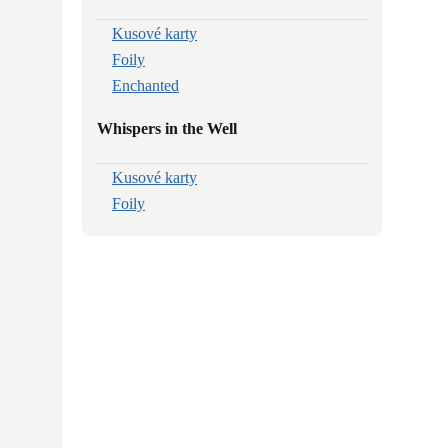
Kusové karty
Foily
Enchanted
Whispers in the Well
Kusové karty
Foily