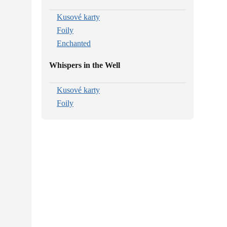
Kusové karty
Foily
Enchanted
Whispers in the Well
Kusové karty
Foily