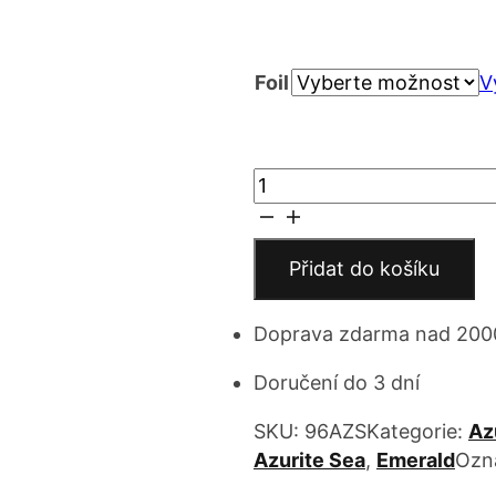
cen
Foil
7 
V
až
Mosquito
15
Bite
množství
Přidat do košíku
Doprava zdarma nad 200
Doručení do 3 dní
SKU:
96AZS
Kategorie:
Az
Azurite Sea
,
Emerald
Ozn