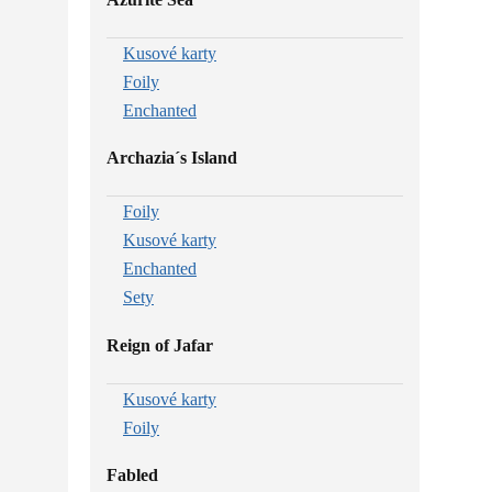
Kusové karty
Foily
Enchanted
Archazia´s Island
Foily
Kusové karty
Enchanted
Sety
Reign of Jafar
Kusové karty
Foily
Fabled