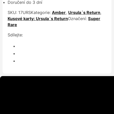
Doručení do 3 dní
SKU:
17URS
Kategorie:
Amber
,
Ursula´s Return
,
Kusové karty: Ursula´s Return
Označení:
Super
Rare
Sdílejte: