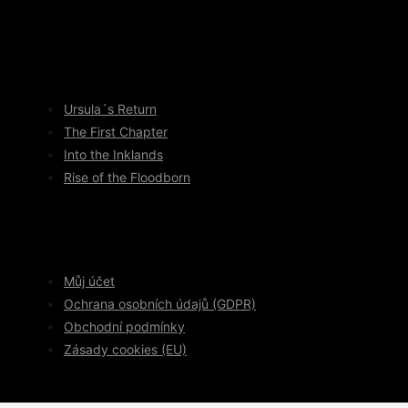
Ursula´s Return
The First Chapter
Into the Inklands
Rise of the Floodborn
Můj účet
Ochrana osobních údajů (GDPR)
Obchodní podmínky
Zásady cookies (EU)