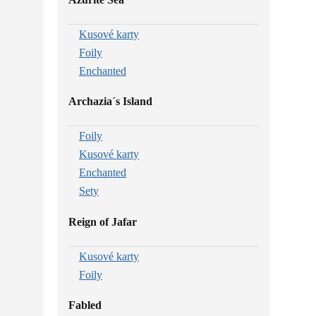
Kusové karty
Foily
Enchanted
Archazia´s Island
Foily
Kusové karty
Enchanted
Sety
Reign of Jafar
Kusové karty
Foily
Fabled