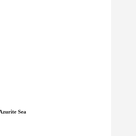
Azurite Sea