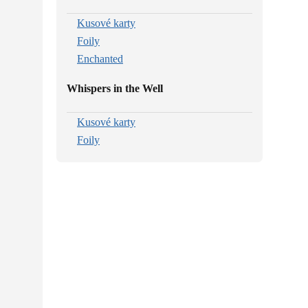
Kusové karty
Foily
Enchanted
Whispers in the Well
Kusové karty
Foily