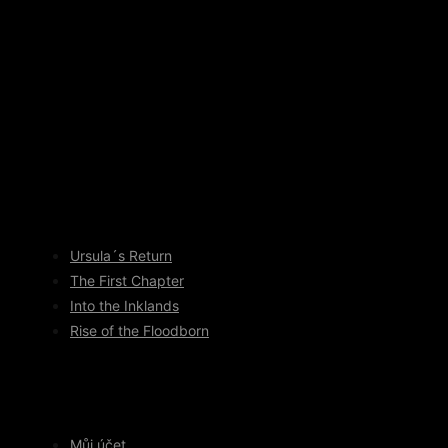
Ursula´s Return
The First Chapter
Into the Inklands
Rise of the Floodborn
Můj účet