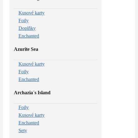
Kusové karty
Foily
Doplňky
Enchanted
Azurite Sea
Kusové karty
Foily
Enchanted
Archazia´s Island
Foily
Kusové karty
Enchanted
Sety