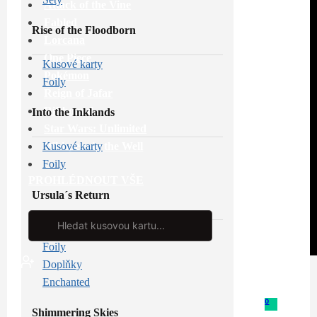
Attack of the Vine
Fabled
Rise of the Floodborn
Lorcana
One Piece
Kusové karty
Pokémon
Foily
Reign of Jafar
Riftbound
Into the Inklands
Star Wars: Unlimited
Whispers in the Well
Kusové karty
Foily
PROHLÉDNOUT VŠE
Ursula´s Return
Search
...
Kusové karty
Foily
Doplňky
Enchanted
0
Shimmering Skies