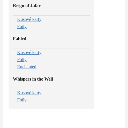
Reign of Jafar
Kusové karty
Foily
Fabled
Kusové karty
Foily
Enchanted
Whispers in the Well
Kusové karty
Foily