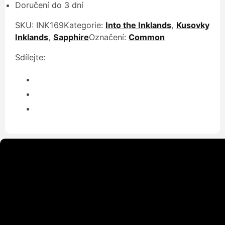
Doručení do 3 dní
SKU:
INK169
Kategorie:
Into the Inklands
,
Kusovky
Inklands
,
Sapphire
Označení:
Common
Sdílejte: