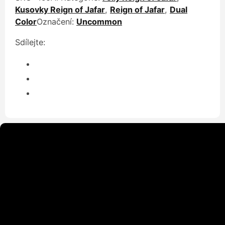
Kusovky Reign of Jafar
,
Reign of Jafar
,
Dual
Color
Označení:
Uncommon
Sdílejte: