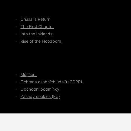
Ursula´s Return
The First Chapter
Into the Inklands
Rise of the Floodborn
Můj účet
Ochrana osobních údajů (GDPR)
Obchodní podmínky
Zásady cookies (EU)