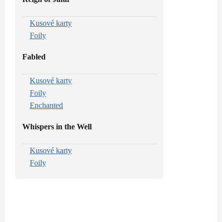
Kusové karty
Foily
Fabled
Kusové karty
Foily
Enchanted
Whispers in the Well
Kusové karty
Foily