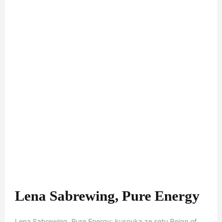
Lena Sabrewing, Pure Energy
Lena Sabrewing, Pure Energy: kusovka ze setu Reign of