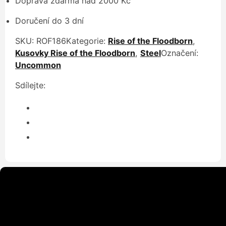
Doprava zdarma nad 2000 Kč
Doručení do 3 dní
SKU:
ROF186
Kategorie:
Rise of the Floodborn
,
Kusovky Rise of the Floodborn
,
Steel
Označení:
Uncommon
Sdílejte: