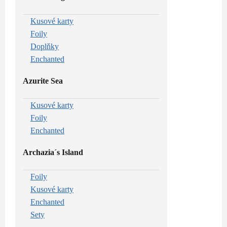
Kusové karty
Foily
Doplňky
Enchanted
Azurite Sea
Kusové karty
Foily
Enchanted
Archazia´s Island
Foily
Kusové karty
Enchanted
Sety