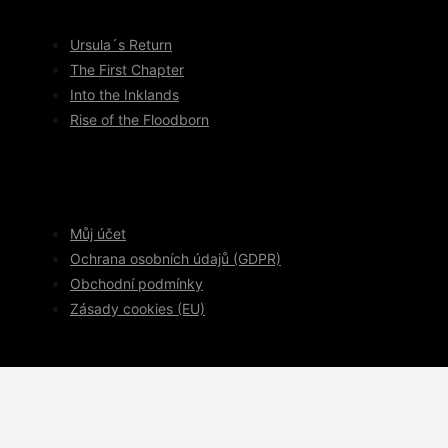
Ursula´s Return
The First Chapter
Into the Inklands
Rise of the Floodborn
Můj účet
Ochrana osobních údajů (GDPR)
Obchodní podmínky
Zásady cookies (EU)