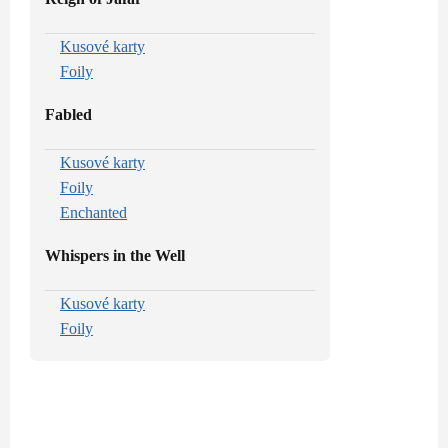
Kusové karty
Foily
Fabled
Kusové karty
Foily
Enchanted
Whispers in the Well
Kusové karty
Foily