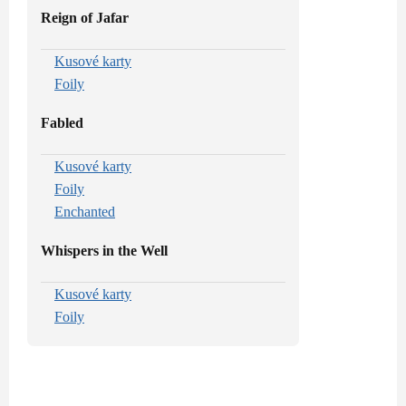
Reign of Jafar
Kusové karty
Foily
Fabled
Kusové karty
Foily
Enchanted
Whispers in the Well
Kusové karty
Foily