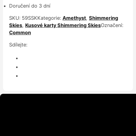
Doručení do 3 dní
SKU:
59SSK
Kategorie:
Amethyst
,
Shimmering
Skies
,
Kusové karty Shimmering Skies
Označení:
Common
Sdílejte: