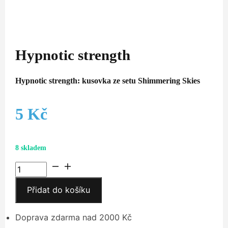
Hypnotic strength
Hypnotic strength: kusovka ze setu Shimmering Skies
5
Kč
8 skladem
Hypnotic
strength
Přidat do košíku
množství
Doprava zdarma nad 2000 Kč