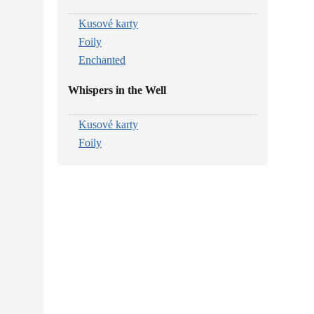
Kusové karty
Foily
Enchanted
Whispers in the Well
Kusové karty
Foily