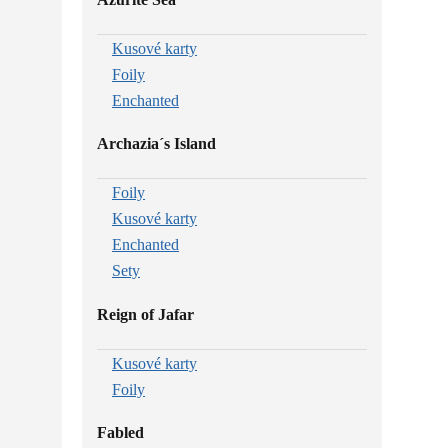
Kusové karty
Foily
Enchanted
Archazia´s Island
Foily
Kusové karty
Enchanted
Sety
Reign of Jafar
Kusové karty
Foily
Fabled