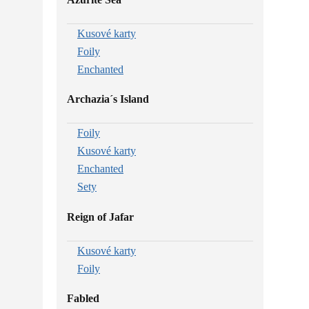
Kusové karty
Foily
Enchanted
Archazia´s Island
Foily
Kusové karty
Enchanted
Sety
Reign of Jafar
Kusové karty
Foily
Fabled