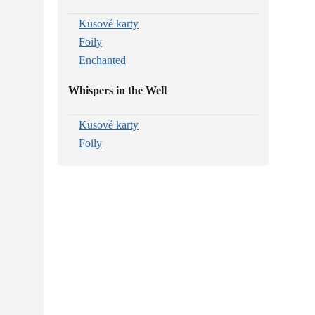
Kusové karty
Foily
Enchanted
Whispers in the Well
Kusové karty
Foily