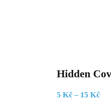
Hidden Cov
Roz
5
Kč
–
15
Kč
cen