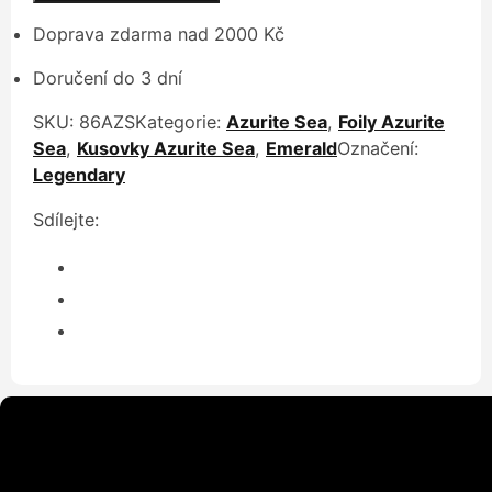
Doprava zdarma nad 2000 Kč
Doručení do 3 dní
SKU:
86AZS
Kategorie:
Azurite Sea
,
Foily Azurite
Sea
,
Kusovky Azurite Sea
,
Emerald
Označení:
Legendary
Sdílejte: