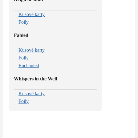
Kusové karty
Foily
Fabled
Kusové karty
Foily
Enchanted
Whispers in the Well
Kusové karty
Foily