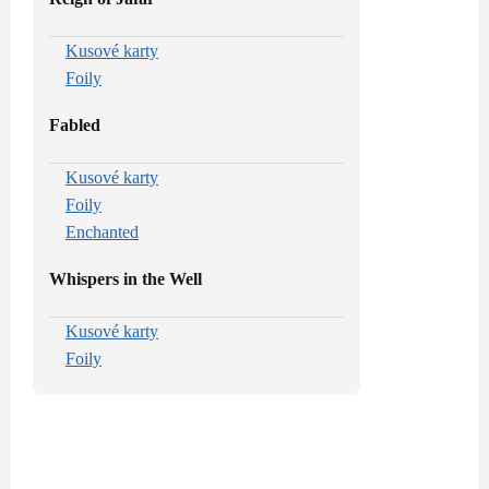
Kusové karty
Foily
Fabled
Kusové karty
Foily
Enchanted
Whispers in the Well
Kusové karty
Foily