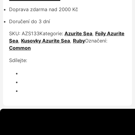
Doprava zdarma nad 2000 Kč
Doručení do 3 dní
SKU:
AZS133
Kategorie:
Azurite Sea
,
Foily Azurite
Sea
,
Kusovky Azurite Sea
,
Ruby
Označení:
Common
Sdílejte: