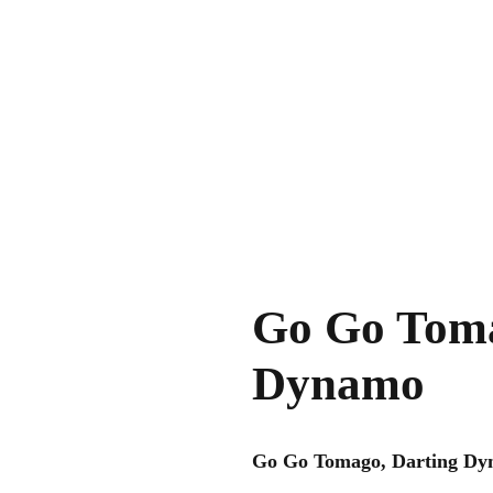
Go Go Toma
Dynamo
Go Go Tomago, Darting Dyn