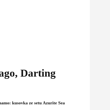
go, Darting
amo: kusovka ze setu Azurite Sea