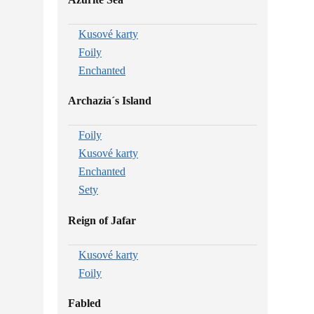
Kusové karty
Foily
Enchanted
Archazia´s Island
Foily
Kusové karty
Enchanted
Sety
Reign of Jafar
Kusové karty
Foily
Fabled