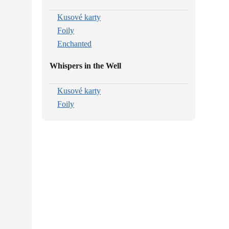
Kusové karty
Foily
Enchanted
Whispers in the Well
Kusové karty
Foily