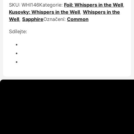
SKU:
WHI146
Kategorie:
Foil: Whispers in the Well
,
Kusovky: Whispers in the Well
,
Whispers in the
Well
,
Sapphire
Označení:
Common
Sdílejte: