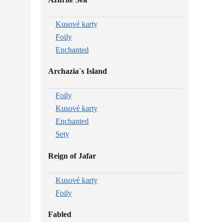
Kusové karty
Foily
Enchanted
Archazia´s Island
Foily
Kusové karty
Enchanted
Sety
Reign of Jafar
Kusové karty
Foily
Fabled