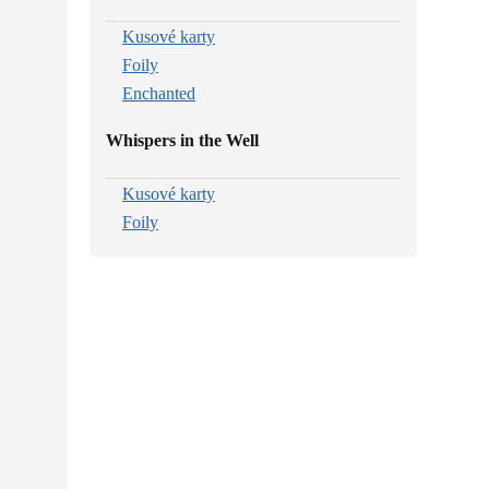
Kusové karty
Foily
Enchanted
Whispers in the Well
Kusové karty
Foily