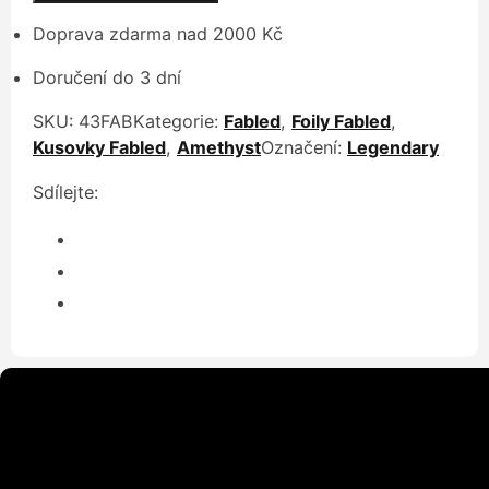
Doprava zdarma nad 2000 Kč
Doručení do 3 dní
SKU:
43FAB
Kategorie:
Fabled
,
Foily Fabled
,
Kusovky Fabled
,
Amethyst
Označení:
Legendary
Sdílejte: