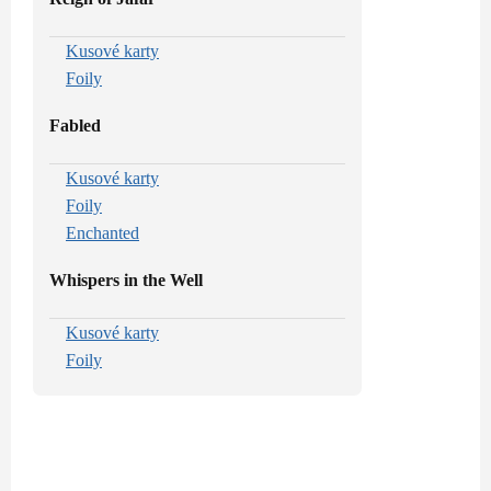
Kusové karty
Foily
Fabled
Kusové karty
Foily
Enchanted
Whispers in the Well
Kusové karty
Foily