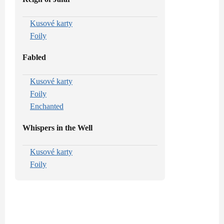
Kusové karty
Foily
Fabled
Kusové karty
Foily
Enchanted
Whispers in the Well
Kusové karty
Foily