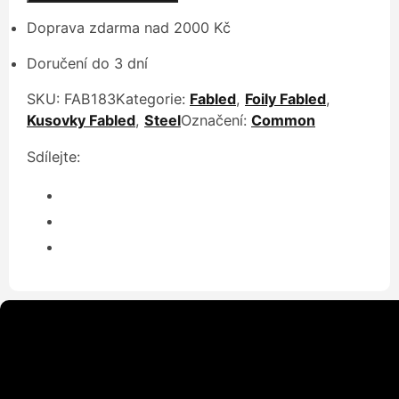
Doprava zdarma nad 2000 Kč
Doručení do 3 dní
SKU:
FAB183
Kategorie:
Fabled
,
Foily Fabled
,
Kusovky Fabled
,
Steel
Označení:
Common
Sdílejte: