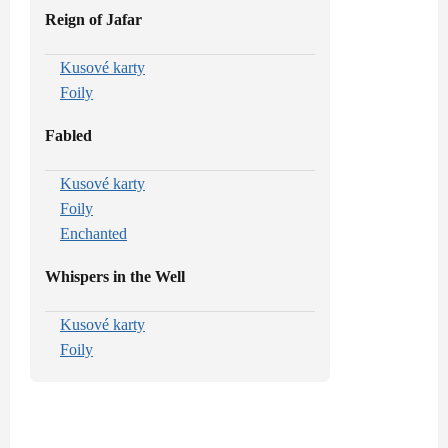
Reign of Jafar
Kusové karty
Foily
Fabled
Kusové karty
Foily
Enchanted
Whispers in the Well
Kusové karty
Foily