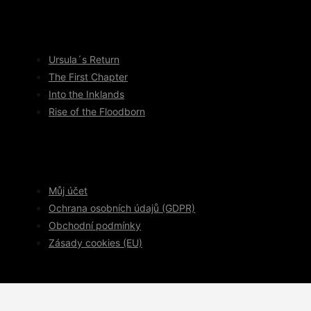
Ursula´s Return
The First Chapter
Into the Inklands
Rise of the Floodborn
Můj účet
Ochrana osobních údajů (GDPR)
Obchodní podmínky
Zásady cookies (EU)