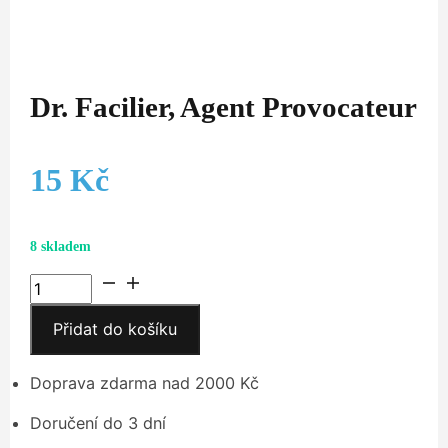
Dr. Facilier, Agent Provocateur
15
Kč
8 skladem
Dr.
Facilier,
Přidat do košíku
Agent
Provocateur
množství
Doprava zdarma nad 2000 Kč
Doručení do 3 dní