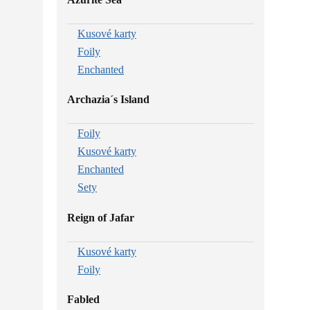
Kusové karty
Foily
Enchanted
Archazia´s Island
Foily
Kusové karty
Enchanted
Sety
Reign of Jafar
Kusové karty
Foily
Fabled