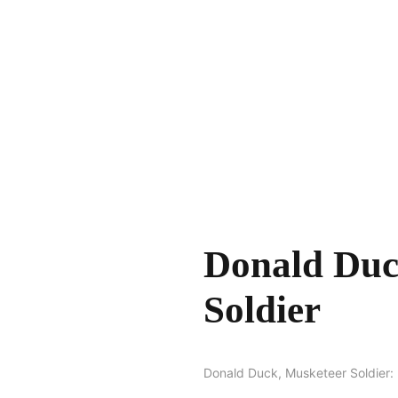
Donald Duc
Soldier
Donald Duck, Musketeer Soldier: 