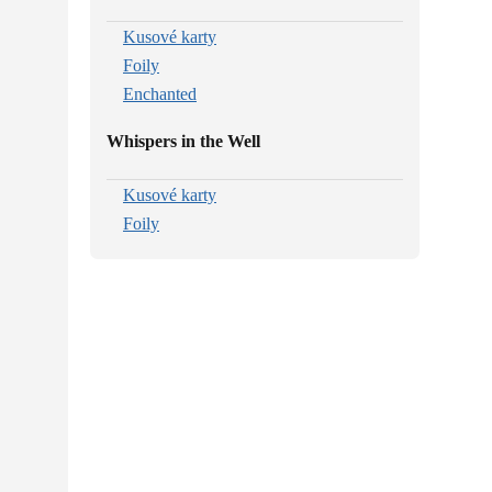
Kusové karty
Foily
Enchanted
Whispers in the Well
Kusové karty
Foily