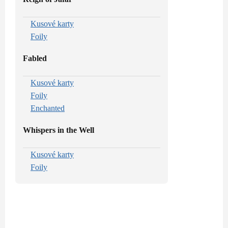
Kusové karty
Foily
Fabled
Kusové karty
Foily
Enchanted
Whispers in the Well
Kusové karty
Foily