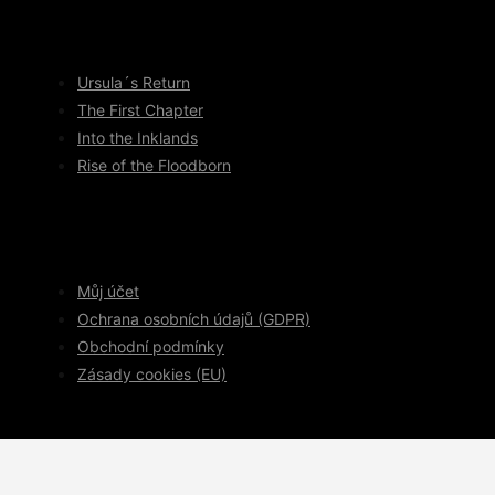
Ursula´s Return
The First Chapter
Into the Inklands
Rise of the Floodborn
Můj účet
Ochrana osobních údajů (GDPR)
Obchodní podmínky
Zásady cookies (EU)