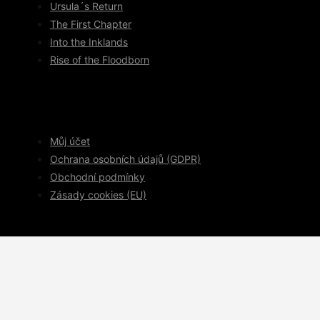
Ursula´s Return
The First Chapter
Into the Inklands
Rise of the Floodborn
Můj účet
Ochrana osobních údajů (GDPR)
Obchodní podmínky
Zásady cookies (EU)