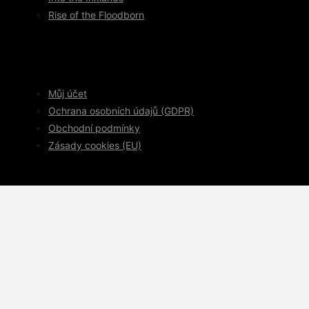
Rise of the Floodborn
Můj účet
Ochrana osobních údajů (GDPR)
Obchodní podmínky
Zásady cookies (EU)