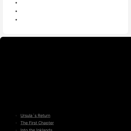
Ursula´s Return
The First Chapter
Into the Inklands