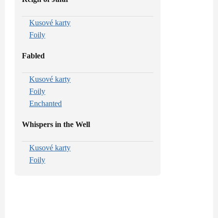
Kusové karty
Foily
Fabled
Kusové karty
Foily
Enchanted
Whispers in the Well
Kusové karty
Foily