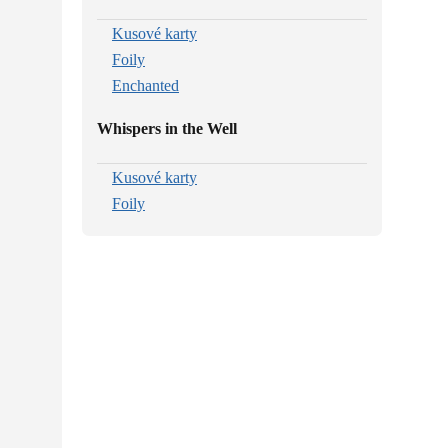
Kusové karty
Foily
Enchanted
Whispers in the Well
Kusové karty
Foily