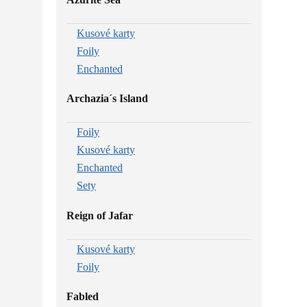
Kusové karty
Foily
Enchanted
Archazia´s Island
Foily
Kusové karty
Enchanted
Sety
Reign of Jafar
Kusové karty
Foily
Fabled