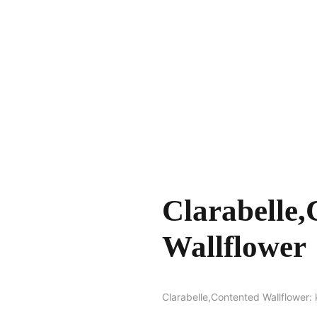
Clarabelle,
Wallflower
Clarabelle,Contented Wallflower: