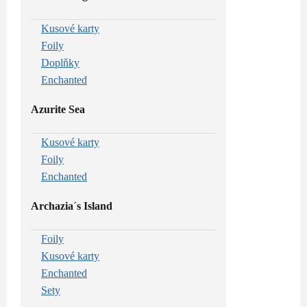
Kusové karty
Foily
Doplňky
Enchanted
Azurite Sea
Kusové karty
Foily
Enchanted
Archazia´s Island
Foily
Kusové karty
Enchanted
Sety