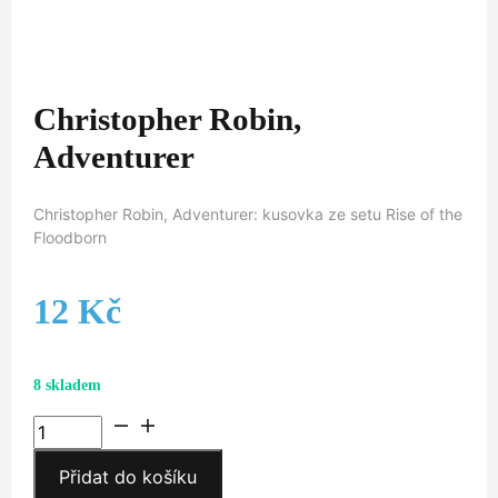
Christopher Robin,
Adventurer
Christopher Robin, Adventurer: kusovka ze setu Rise of the
Floodborn
12
Kč
8 skladem
Christopher
Robin,
Přidat do košíku
Adventurer