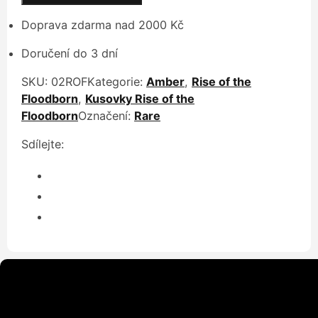
množství
Doprava zdarma nad 2000 Kč
Doručení do 3 dní
SKU:
02ROF
Kategorie:
Amber
,
Rise of the
Floodborn
,
Kusovky Rise of the
Floodborn
Označení:
Rare
Sdílejte: