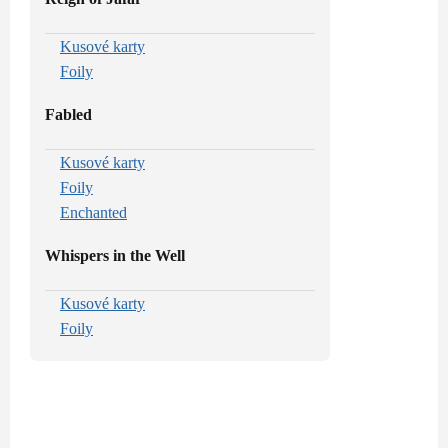
Kusové karty
Foily
Fabled
Kusové karty
Foily
Enchanted
Whispers in the Well
Kusové karty
Foily