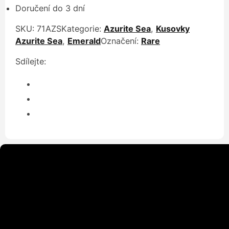
Doručení do 3 dní
SKU:
71AZS
Kategorie:
Azurite Sea
,
Kusovky
Azurite Sea
,
Emerald
Označení:
Rare
Sdílejte: