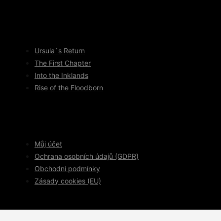
Ursula´s Return
The First Chapter
Into the Inklands
Rise of the Floodborn
Můj účet
Ochrana osobních údajů (GDPR)
Obchodní podmínky
Zásady cookies (EU)