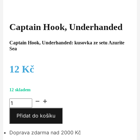
Captain Hook, Underhanded
Captain Hook, Underhanded: kusovka ze setu Azurite
Sea
12
Kč
12 skladem
Captain
Hook,
Přidat do košíku
Underhanded
množství
Doprava zdarma nad 2000 Kč